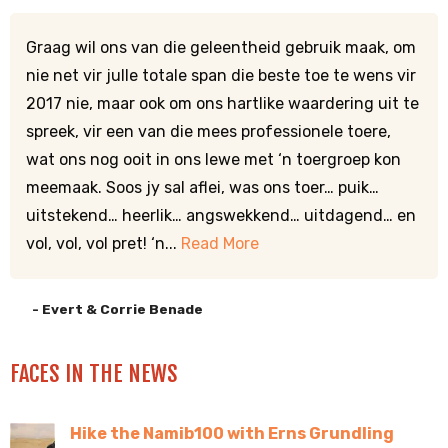
Graag wil ons van die geleentheid gebruik maak, om
nie net vir julle totale span die beste toe te wens vir
2017 nie, maar ook om ons hartlike waardering uit te
spreek, vir een van die mees professionele toere,
wat ons nog ooit in ons lewe met ‘n toergroep kon
meemaak. Soos jy sal aflei, was ons toer… puik…
uitstekend… heerlik… angswekkend… uitdagend… en
vol, vol, vol pret! ‘n...
Read More
- Evert & Corrie Benade
FACES IN THE NEWS
Hike the Namib100 with Erns Grundling