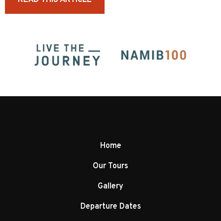
READ THIS ARTICLE
Home
Our Tours
Gallery
Departure Dates